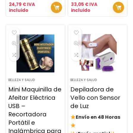
24,79
€
IVA
33,05
€
IVA
incluido
incluido
BELLEZA Y SALUD
BELLEZA Y SALUD
Mini Maquinilla de
Depiladora de
Afeitar Eléctrica
Vello con Sensor
USB –
de Luz
Recortadora
Envío en 48 Horas
Portátil e
Inalámbrica para