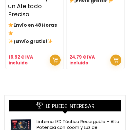
¡Envío gratis!
un Afeitado
Preciso
Envío en 48 Horas
¡Envío gratis!
16,52
€
IVA
24,79
€
IVA
incluido
incluido
LE PUEDE INTERESAR
Linterna LED Táctica Recargable – Alta
Potencia con Zoom y Luz de