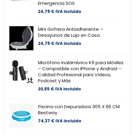
Emergencia SOS
24,79
€
IVA incluido
Mini Gofrera Antiadherente –
Desayunos de Lujo en Casa
24,79
€
IVA incluido
Micrófono Inalámbrico K9 para Móviles
– Compatible con iPhone y Android –
Calidad Profesional para Vídeos,
Podcast y Más
20,65
€
IVA incluido
Piscina con Depuradora 305 X 66 CM
Bestway
74,37
€
IVA incluido