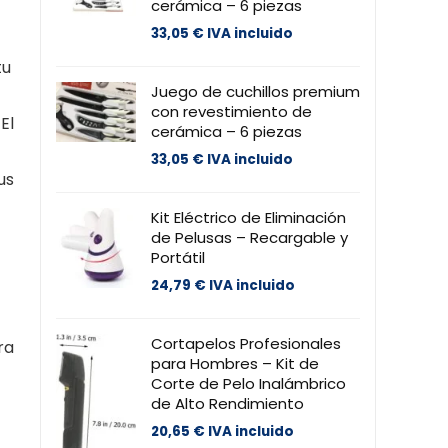
cerámica – 6 piezas
33,05
€
IVA incluido
tu
Juego de cuchillos premium
con revestimiento de
El
cerámica – 6 piezas
33,05
€
IVA incluido
us
Kit Eléctrico de Eliminación
de Pelusas – Recargable y
Portátil
24,79
€
IVA incluido
Cortapelos Profesionales
ra
para Hombres – Kit de
Corte de Pelo Inalámbrico
de Alto Rendimiento
20,65
€
IVA incluido