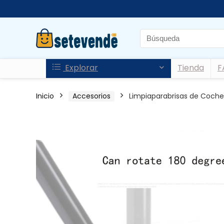
Explorar
Tienda
F
Inicio
Accesorios
Limpiaparabrisas de Coche 