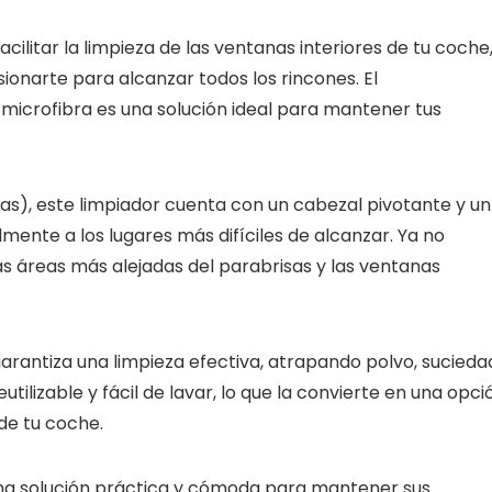
ilitar la limpieza de las ventanas interiores de tu coche
ionarte para alcanzar todos los rincones. El
microfibra es una solución ideal para mantener tus
s), este limpiador cuenta con un cabezal pivotante y un
lmente a los lugares más difíciles de alcanzar. Ya no
las áreas más alejadas del parabrisas y las ventanas
garantiza una limpieza efectiva, atrapando polvo, sucieda
eutilizable y fácil de lavar, lo que la convierte en una opci
de tu coche.
 una solución práctica y cómoda para mantener sus