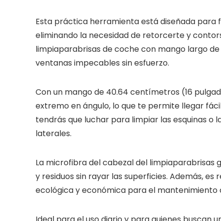
Esta práctica herramienta está diseñada para fac
eliminando la necesidad de retorcerte y contors
limpiaparabrisas de coche con mango largo de 
ventanas impecables sin esfuerzo.
Con un mango de 40.64 centímetros (16 pulgada
extremo en ángulo, lo que te permite llegar fáci
tendrás que luchar para limpiar las esquinas o 
laterales.
La microfibra del cabezal del limpiaparabrisas 
y residuos sin rayar las superficies. Además, es r
ecológica y económica para el mantenimiento 
Ideal para el uso diario y para quienes buscan