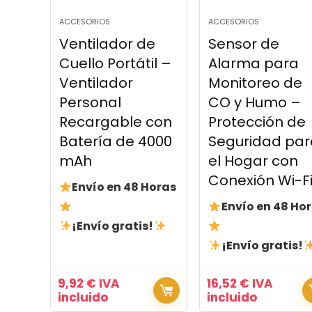
ACCESORIOS
ACCESORIOS
Ventilador de
Sensor de
Cuello Portátil –
Alarma para
Ventilador
Monitoreo de
Personal
CO y Humo –
Recargable con
Protección de
Batería de 4000
Seguridad par
mAh
el Hogar con
Conexión Wi-F
Envío en 48 Horas
Envío en 48 Ho
¡Envío gratis!
¡Envío gratis!
9,92
€
IVA
16,52
€
IVA
incluido
incluido