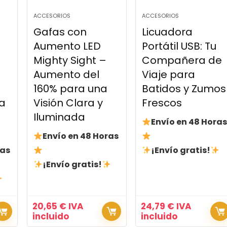
ACCESORIOS
ACCESORIOS
Gafas con
Licuadora
Aumento LED
Portátil USB: Tu
Mighty Sight –
Compañera de
Aumento del
Viaje para
160% para una
Batidos y Zumos
a
Visión Clara y
Frescos
Iluminada
Envío en 48 Horas
i
Envío en 48 Horas
ras
¡Envío gratis!
¡Envío gratis!
20,65
€
IVA
24,79
€
IVA
incluido
incluido