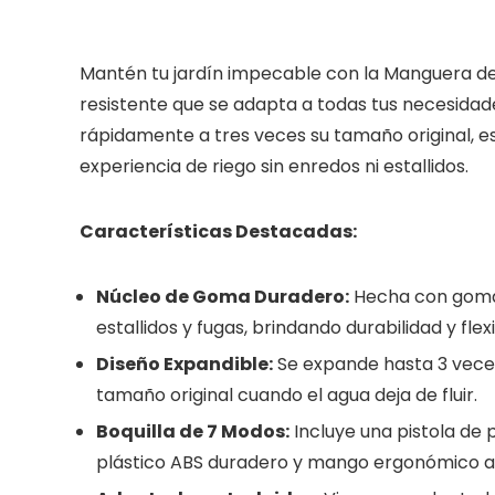
Mantén tu jardín impecable con la Manguera de
resistente que se adapta a todas tus necesidad
rápidamente a tres veces su tamaño original, es
experiencia de riego sin enredos ni estallidos.
Características Destacadas:
Núcleo de Goma Duradero:
Hecha con goma 
estallidos y fugas, brindando durabilidad y flexi
Diseño Expandible:
Se expande hasta 3 veces 
tamaño original cuando el agua deja de fluir.
Boquilla de 7 Modos:
Incluye una pistola de 
plástico ABS duradero y mango ergonómico an