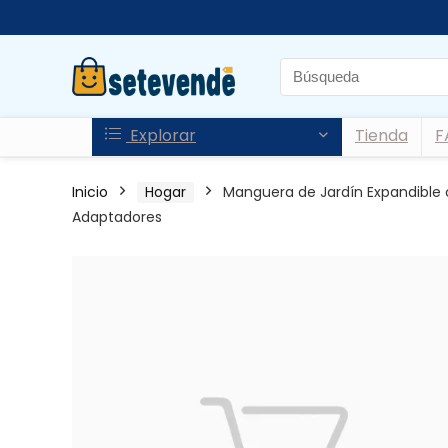
Explorar
Tienda
F
Inicio
Hogar
Manguera de Jardín Expandible 
Adaptadores