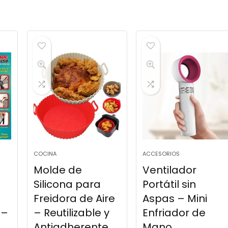
COCINA
ACCESORIOS
Molde de
Ventilador
Silicona para
Portátil sin
Freidora de Aire
Aspas – Mini
 –
– Reutilizable y
Enfriador de
Antiadherente,
Mano