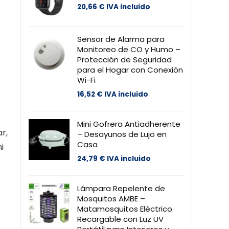
20,66
€
IVA incluido
Sensor de Alarma para
Monitoreo de CO y Humo –
Protección de Seguridad
para el Hogar con Conexión
Wi-Fi
16,52
€
IVA incluido
Mini Gofrera Antiadherente
r,
– Desayunos de Lujo en
Casa
i
24,79
€
IVA incluido
Lámpara Repelente de
Mosquitos AMBE –
Matamosquitos Eléctrico
Recargable con Luz UV