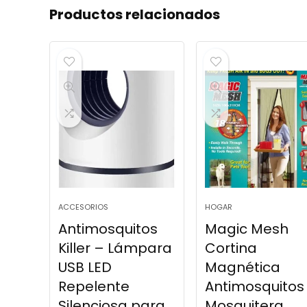
Productos relacionados
ACCESORIOS
HOGAR
Antimosquitos
Magic Mesh
Killer – Lámpara
Cortina
USB LED
Magnética
Repelente
Antimosquitos
Silenciosa para
Mosquitera