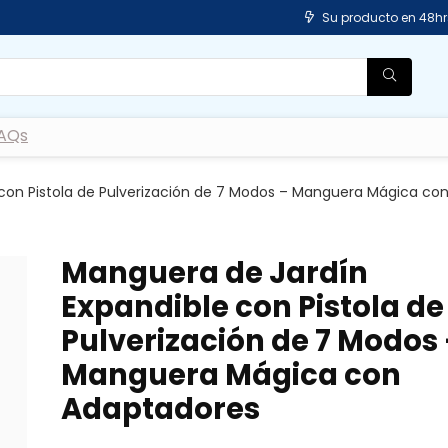
Su producto en 48hr
AQs
con Pistola de Pulverización de 7 Modos – Manguera Mágica co
Manguera de Jardín
Expandible con Pistola de
Pulverización de 7 Modos
Manguera Mágica con
Adaptadores