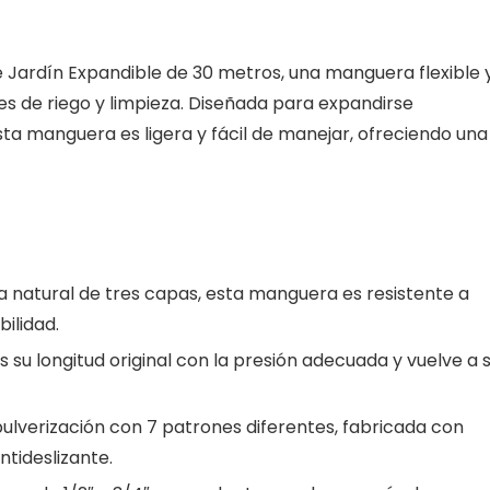
 Jardín Expandible de 30 metros, una manguera flexible 
es de riego y limpieza. Diseñada para expandirse
ta manguera es ligera y fácil de manejar, ofreciendo una
natural de tres capas, esta manguera es resistente a
bilidad.
su longitud original con la presión adecuada y vuelve a 
pulverización con 7 patrones diferentes, fabricada con
tideslizante.