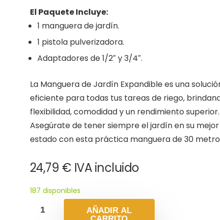
El Paquete Incluye:
1 manguera de jardín.
1 pistola pulverizadora.
Adaptadores de 1/2″ y 3/4″.
La Manguera de Jardín Expandible es una solució
eficiente para todas tus tareas de riego, brindan
flexibilidad, comodidad y un rendimiento superior.
Asegúrate de tener siempre el jardín en su mejor
estado con esta práctica manguera de 30 metro
24,79
€
IVA incluido
187 disponibles
AÑADIR AL
CARRITO