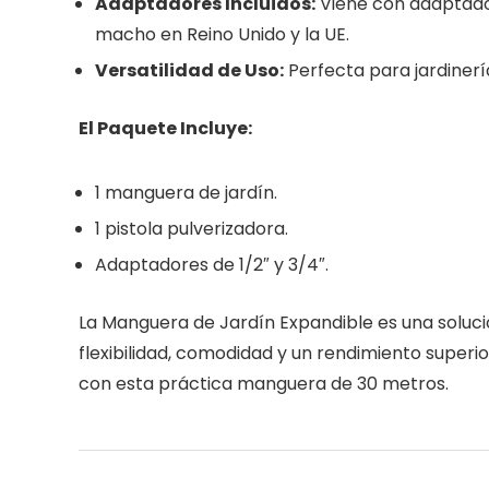
Adaptadores Incluidos:
Viene con adaptador
macho en Reino Unido y la UE.
Versatilidad de Uso:
Perfecta para jardinerí
El Paquete Incluye:
1 manguera de jardín.
1 pistola pulverizadora.
Adaptadores de 1/2″ y 3/4″.
La Manguera de Jardín Expandible es una solució
flexibilidad, comodidad y un rendimiento superi
con esta práctica manguera de 30 metros.