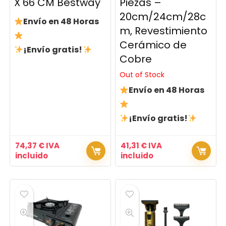
X 66 CM Bestway
Piezas –
20cm/24cm/28c
Envío en 48 Horas
m, Revestimiento
Cerámico de
¡Envío gratis!
Cobre
Out of Stock
Envío en 48 Horas
¡Envío gratis!
74,37
€
IVA
41,31
€
IVA
incluido
incluido