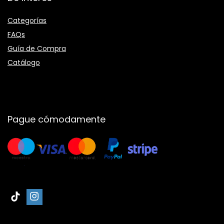
Categorías
FAQs
Guía de Compra
Catálogo
Pague cómodamente