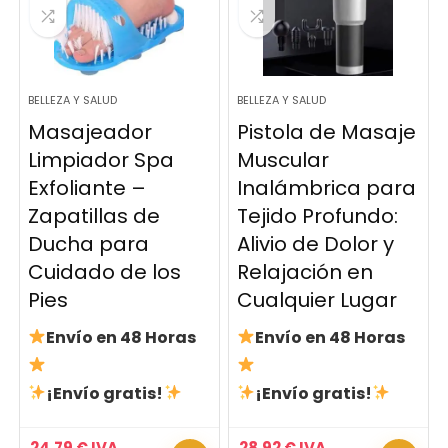
BELLEZA Y SALUD
BELLEZA Y SALUD
Masajeador
Pistola de Masaje
Limpiador Spa
Muscular
Exfoliante –
Inalámbrica para
Zapatillas de
Tejido Profundo:
Ducha para
Alivio de Dolor y
Cuidado de los
Relajación en
Pies
Cualquier Lugar
Envío en 48 Horas
Envío en 48 Horas
¡Envío gratis!
¡Envío gratis!
24,79
€
IVA
28,92
€
IVA