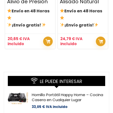
Alivio de Presión
Alisado Natural
Envío en 48 Horas
Envío en 48 Horas
¡Envío gratis!
¡Envío gratis!
20,65
€
IVA
24,79
€
IVA
incluido
incluido
LE PUEDE INTERESAR
Hornillo Portátil Happy Home – Cocina
Casera en Cualquier Lugar
33,05
€
IVA incluido