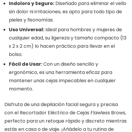
Indoloro y Seguro:
Diseñado para eliminar el vello
sin dolor ni irritaciones, es apto para todo tipo de
pieles y fisonomías.
Uso Universal:
Ideal para hombres y mujeres de
cualquier edad, su ligereza y tamaño compacto (13
x 2 x 2 cm) lo hacen práctico para llevar en el
bolso.
Fácil de Usar:
Con un diseño sencillo y
ergonómico, es una herramienta eficaz para
mantener unas cejas impecables en cualquier
momento.
Disfruta de una depilación facial segura y precisa
con el Recortador Eléctrico de Cejas Flawless Brows,
perfecto para un retoque rápido y discreto mientras
estás en casa o de viaje. ¡Añádelo a tu rutina de