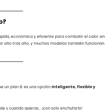
o?
rápida, económica y eficiente para combatir el calor sin
sar año tras año, y muchos modelos también funcionan
e un plan B: es una opción
inteligente, flexible y
de y cuando quieras… ¡con solo enchufarlo!