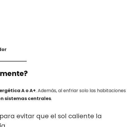
dor
camente?
ergética A o A+
. Además, al enfriar solo las habitaciones
n sistemas centrales
.
para evitar que el sol caliente la
ia.