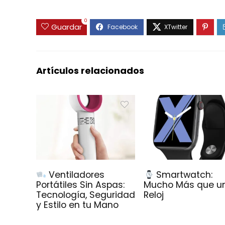
0
Guardar
Artículos relacionados
Ventiladores
Smartwatch:
Portátiles Sin Aspas:
Mucho Más que u
Tecnología, Seguridad
Reloj
y Estilo en tu Mano