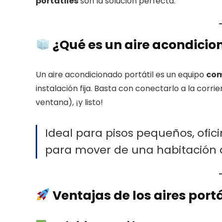
portátiles
son la solución perfecta.
¿Qué es un aire acondicio
Un aire acondicionado portátil es un equipo
com
instalación fija. Basta con conectarlo a la corri
ventana), ¡y listo!
Ideal para pisos pequeños, ofic
para mover de una habitación a
Ventajas de los aires portá