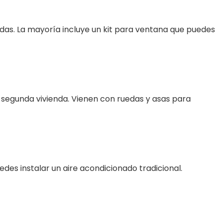
adas. La mayoría incluye un kit para ventana que puedes
na segunda vivienda. Vienen con ruedas y asas para
des instalar un aire acondicionado tradicional.