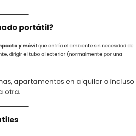
nado portátil?
pacto y móvil
que enfría el ambiente sin necesidad de
ente, dirigir el tubo al exterior (normalmente por una
inas, apartamentos en alquiler o incluso
 otra.
tiles