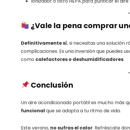
Ionizador o filtro HEPA para purificar el aire
¿Vale la pena comprar un
Definitivamente sí
, si necesitas una solución 
complicaciones. Es una inversión que puedes u
como
calefactores o deshumidificadores
.
Conclusión
Un aire acondicionado portátil es mucho más qu
funcional
que se adapta a tu ritmo de vida.
Este verano,
no sufras el calor
. Refréscate don