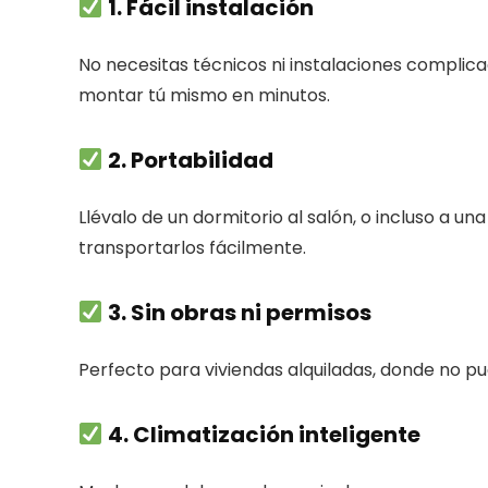
1.
Fácil instalación
No necesitas técnicos ni instalaciones complic
montar tú mismo en minutos.
2.
Portabilidad
Llévalo de un dormitorio al salón, o incluso a u
transportarlos fácilmente.
3.
Sin obras ni permisos
Perfecto para viviendas alquiladas, donde no pue
4.
Climatización inteligente