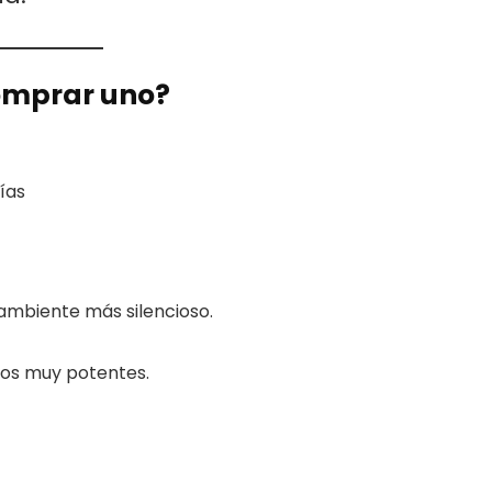
comprar uno?
ías
ambiente más silencioso.
tos muy potentes.