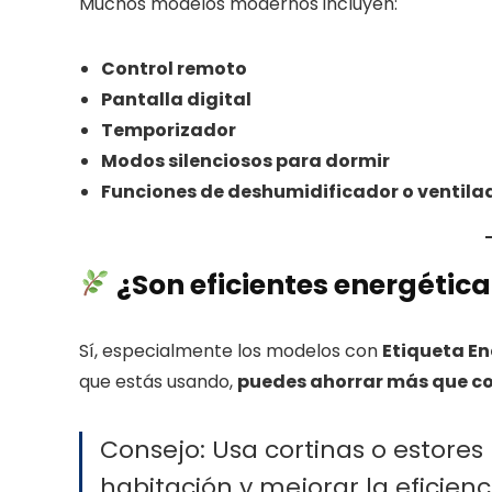
Muchos modelos modernos incluyen:
Control remoto
Pantalla digital
Temporizador
Modos silenciosos para dormir
Funciones de deshumidificador o ventila
¿Son eficientes energéti
Sí, especialmente los modelos con
Etiqueta En
que estás usando,
puedes ahorrar más que co
Consejo: Usa cortinas o estores 
habitación y mejorar la eficienc