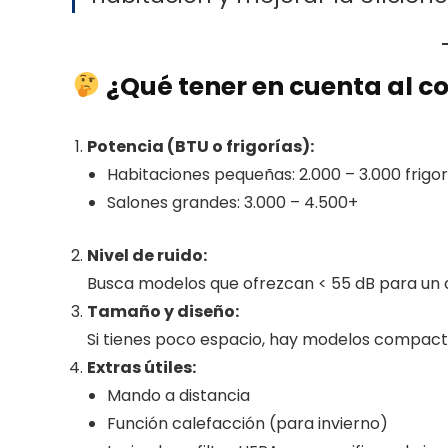
¿Qué tener en cuenta al 
Potencia (BTU o frigorías):
Habitaciones pequeñas: 2.000 – 3.000 frigor
Salones grandes: 3.000 – 4.500+
Nivel de ruido:
Busca modelos que ofrezcan < 55 dB para un 
Tamaño y diseño:
Si tienes poco espacio, hay modelos compac
Extras útiles:
Mando a distancia
Función calefacción (para invierno)