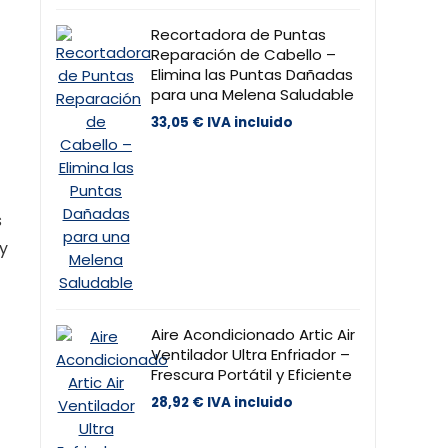
Recortadora de Puntas
Reparación de Cabello –
Elimina las Puntas Dañadas
para una Melena Saludable
33,05
€
IVA incluido
s
y
Aire Acondicionado Artic Air
Ventilador Ultra Enfriador –
Frescura Portátil y Eficiente
28,92
€
IVA incluido