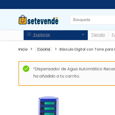
Explorar
Tienda
F
Inicio
Cocina
Báscula Digital con Torre para 
“Dispensador de Agua Automático Recarg
ha añadido a tu carrito.