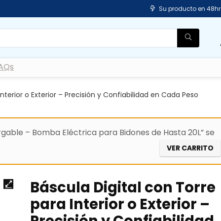
Su producto en 48hr
AQs
Interior o Exterior – Precisión y Confiabilidad en Cada Peso
able – Bomba Eléctrica para Bidones de Hasta 20L” se
VER CARRITO
Báscula Digital con Torre
para Interior o Exterior –
Precisión y Confiabilidad