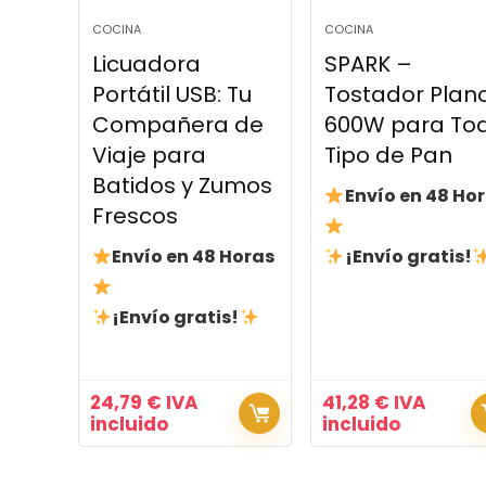
COCINA
COCINA
Licuadora
SPARK –
Portátil USB: Tu
Tostador Plan
Compañera de
600W para To
Viaje para
Tipo de Pan
Batidos y Zumos
Envío en 48 Ho
Frescos
Envío en 48 Horas
¡Envío gratis!
¡Envío gratis!
24,79
€
IVA
41,28
€
IVA
incluido
incluido