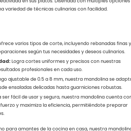
reatividad en sus platos. Diseñada con múltiples opciones
 variedad de técnicas culinarias con facilidad.
rece varios tipos de corte, incluyendo rebanadas finas 
eparaciones según tus necesidades y deseos culinarios.
idad:
Logra cortes uniformes y precisos con nuestras
esultados profesionales en cada uso.
go ajustable de 0.5 a 8 mm, nuestra mandolina se adapt
sde ensaladas delicadas hasta guarniciones robustas.
ser fácil de usar y segura, nuestra mandolina cuenta co
uerzo y maximiza la eficiencia, permitiéndote preparar
s.
o para amantes de la cocina en casa, nuestra mandolin