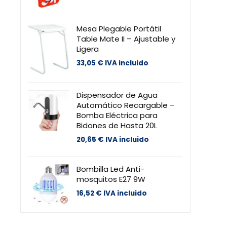
Mesa Plegable Portátil
Table Mate II – Ajustable y
Ligera
33,05
€
IVA incluido
Dispensador de Agua
Automático Recargable –
Bomba Eléctrica para
Bidones de Hasta 20L
20,65
€
IVA incluido
Bombilla Led Anti-
mosquitos E27 9W
16,52
€
IVA incluido