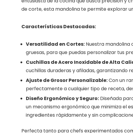
entusiasta de la cocina que busca precisión y c
de corte, esta mandolina te permite explorar una
Características Destacadas:
Versatilidad en Cortes:
Nuestra mandolina of
gruesas, para que puedas personalizar tus pr
Cuchillas de Acero Inoxidable de Alta Cal
cuchillas duraderas y afiladas, garantizando r
Ajuste de Grosor Personalizable:
Con un ran
perfectamente a cualquier tipo de receta, de
Diseño Ergonómico y Seguro:
Diseñada para 
un mecanismo ergonómico que minimiza el esf
ingredientes rápidamente y sin complicacione
Perfecta tanto para chefs experimentados com