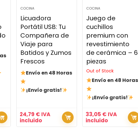
COCINA
COCINA
Licuadora
Juego de
o
Portátil USB: Tu
cuchillos
do
Compañera de
premium con
Viaje para
revestimiento
Batidos y Zumos
de cerámica – 6
ras
Frescos
piezas
Out of Stock
Envío en 48 Horas
Envío en 48 Horas
¡Envío gratis!
¡Envío gratis!
24,79
€
IVA
33,05
€
IVA
incluido
incluido