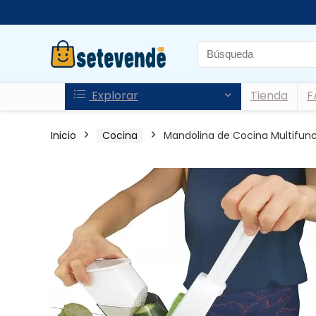
Explorar
Tienda
F
Inicio
Cocina
Mandolina de Cocina Multifunci