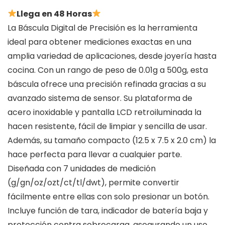
Llega en 48 Horas
La Báscula Digital de Precisión es la herramienta
ideal para obtener mediciones exactas en una
amplia variedad de aplicaciones, desde joyería hasta
cocina. Con un rango de peso de 0.01g a 500g, esta
báscula ofrece una precisión refinada gracias a su
avanzado sistema de sensor. Su plataforma de
acero inoxidable y pantalla LCD retroiluminada la
hacen resistente, fácil de limpiar y sencilla de usar.
Además, su tamaño compacto (12.5 x 7.5 x 2.0 cm) la
hace perfecta para llevar a cualquier parte.
Diseñada con 7 unidades de medición
(g/gn/oz/ozt/ct/tl/dwt), permite convertir
fácilmente entre ellas con solo presionar un botón.
Incluye función de tara, indicador de batería baja y
protección contra sobrecarga, asegurando un uso