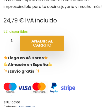
imprescindible para tu cocina, joyería y mucho más!
24,79
€
IVA incluido
521 disponibles
AÑADIR AL
CARRITO
Llega en 48 Horas
Almacén en España
¡Envío gratis!
SKU:
100100
Category:
Accesorios