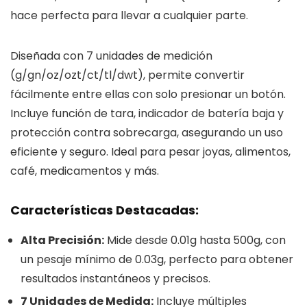
hace perfecta para llevar a cualquier parte.
Diseñada con 7 unidades de medición
(g/gn/oz/ozt/ct/tl/dwt), permite convertir
fácilmente entre ellas con solo presionar un botón.
Incluye función de tara, indicador de batería baja y
protección contra sobrecarga, asegurando un uso
eficiente y seguro. Ideal para pesar joyas, alimentos,
café, medicamentos y más.
Características Destacadas:
Alta Precisión:
Mide desde 0.01g hasta 500g, con
un pesaje mínimo de 0.03g, perfecto para obtener
resultados instantáneos y precisos.
7 Unidades de Medida:
Incluye múltiples