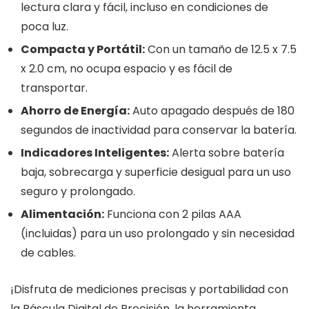
lectura clara y fácil, incluso en condiciones de
poca luz.
Compacta y Portátil:
Con un tamaño de 12.5 x 7.5
x 2.0 cm, no ocupa espacio y es fácil de
transportar.
Ahorro de Energía:
Auto apagado después de 180
segundos de inactividad para conservar la batería.
Indicadores Inteligentes:
Alerta sobre batería
baja, sobrecarga y superficie desigual para un uso
seguro y prolongado.
Alimentación:
Funciona con 2 pilas AAA
(incluidas) para un uso prolongado y sin necesidad
de cables.
¡Disfruta de mediciones precisas y portabilidad con
la Báscula Digital de Precisión, la herramienta