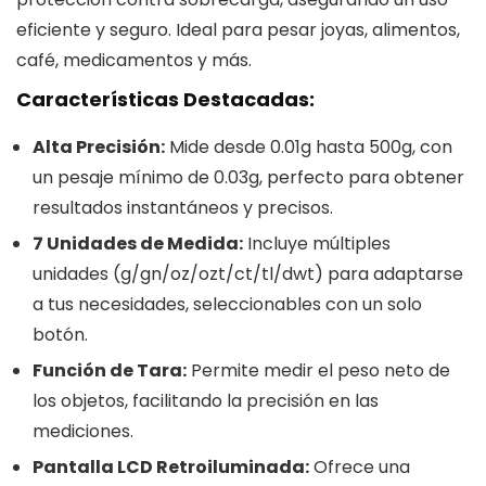
eficiente y seguro. Ideal para pesar joyas, alimentos,
café, medicamentos y más.
Características Destacadas:
Alta Precisión:
Mide desde 0.01g hasta 500g, con
un pesaje mínimo de 0.03g, perfecto para obtener
resultados instantáneos y precisos.
7 Unidades de Medida:
Incluye múltiples
unidades (g/gn/oz/ozt/ct/tl/dwt) para adaptarse
a tus necesidades, seleccionables con un solo
botón.
Función de Tara:
Permite medir el peso neto de
los objetos, facilitando la precisión en las
mediciones.
Pantalla LCD Retroiluminada:
Ofrece una