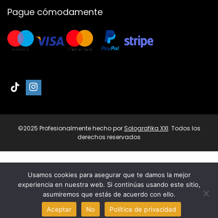
Pague cómodamente
©2025 Profesionalmente hecho por
Solografika XXI
. Todos los
derechos reservados
Usamos cookies para asegurar que te damos la mejor
experiencia en nuestra web. Si continúas usando este sitio,
asumiremos que estás de acuerdo con ello.
0
1
Aceptar
No
Política de privacidad
Comparar