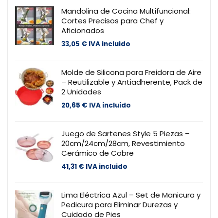
Mandolina de Cocina Multifuncional:
Cortes Precisos para Chef y
Aficionados
33,05
€
IVA incluido
Molde de Silicona para Freidora de Aire
– Reutilizable y Antiadherente, Pack de
2 Unidades
20,65
€
IVA incluido
Juego de Sartenes Style 5 Piezas –
20cm/24cm/28cm, Revestimiento
Cerámico de Cobre
41,31
€
IVA incluido
Lima Eléctrica Azul – Set de Manicura y
Pedicura para Eliminar Durezas y
Cuidado de Pies