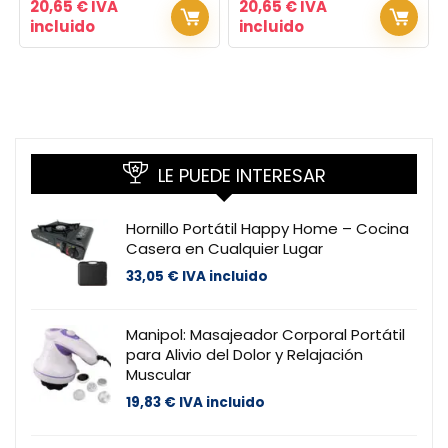
20,65
€
IVA
20,65
€
IVA
incluido
incluido
LE PUEDE INTERESAR
Hornillo Portátil Happy Home – Cocina
Casera en Cualquier Lugar
33,05
€
IVA incluido
Manipol: Masajeador Corporal Portátil
para Alivio del Dolor y Relajación
Muscular
19,83
€
IVA incluido