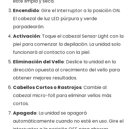
esté limpia y seca.
Encendido
: Gire el interruptor a la posición ON.
El cabezal de luz LED púrpura y verde
parpadearán.
Activación
: Toque el cabezal Sensa-Light con la
piel para comenzar la depilación. La unidad solo
funcionará al contacto con la piel.
Eliminación del Vello
: Deslice la unidad en la
dirección opuesta al crecimiento del vello para
obtener mejores resultados.
Cabellos Cortos o Rastrojos
: Cambie al
cabezal micro-foll para eliminar vellos más
cortos.
Apagado
: La unidad se apagará
automáticamente cuando no esté en uso. Gire el