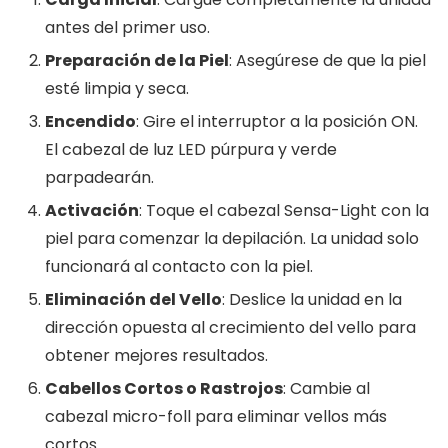
antes del primer uso.
Preparación de la Piel
: Asegúrese de que la piel
esté limpia y seca.
Encendido
: Gire el interruptor a la posición ON.
El cabezal de luz LED púrpura y verde
parpadearán.
Activación
: Toque el cabezal Sensa-Light con la
piel para comenzar la depilación. La unidad solo
funcionará al contacto con la piel.
Eliminación del Vello
: Deslice la unidad en la
dirección opuesta al crecimiento del vello para
obtener mejores resultados.
Cabellos Cortos o Rastrojos
: Cambie al
cabezal micro-foll para eliminar vellos más
cortos.