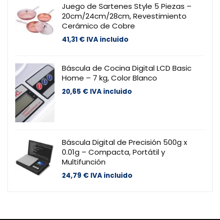
Juego de Sartenes Style 5 Piezas –
20cm/24cm/28cm, Revestimiento
Cerámico de Cobre
41,31
€
IVA incluido
Báscula de Cocina Digital LCD Basic
Home – 7 kg, Color Blanco
20,65
€
IVA incluido
Báscula Digital de Precisión 500g x
0.01g – Compacta, Portátil y
Multifunción
24,79
€
IVA incluido