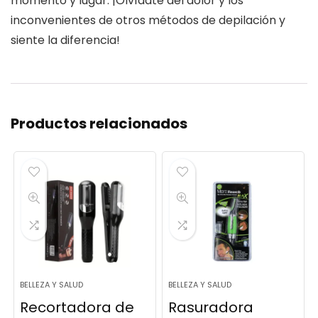
momento y lugar. ¡Olvídate del dolor y los
inconvenientes de otros métodos de depilación y
siente la diferencia!
Productos relacionados
BELLEZA Y SALUD
BELLEZA Y SALUD
Recortadora de
Rasuradora