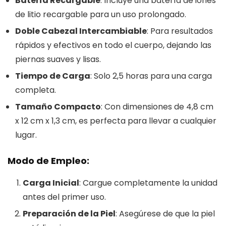
Batería Recargable
: Incluye una batería de iones
de litio recargable para un uso prolongado.
Doble Cabezal Intercambiable
: Para resultados
rápidos y efectivos en todo el cuerpo, dejando las
piernas suaves y lisas.
Tiempo de Carga
: Solo 2,5 horas para una carga
completa.
Tamaño Compacto
: Con dimensiones de 4,8 cm
x 12 cm x 1,3 cm, es perfecta para llevar a cualquier
lugar.
Modo de Empleo:
Carga Inicial
: Cargue completamente la unidad
antes del primer uso.
Preparación de la Piel
: Asegúrese de que la piel