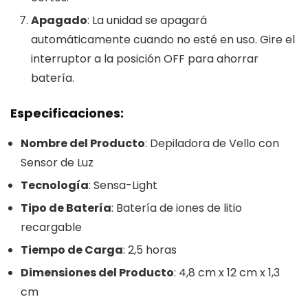
Apagado
: La unidad se apagará
automáticamente cuando no esté en uso. Gire el
interruptor a la posición OFF para ahorrar
batería.
Especificaciones:
Nombre del Producto
: Depiladora de Vello con
Sensor de Luz
Tecnología
: Sensa-Light
Tipo de Batería
: Batería de iones de litio
recargable
Tiempo de Carga
: 2,5 horas
Dimensiones del Producto
: 4,8 cm x 12 cm x 1,3
cm