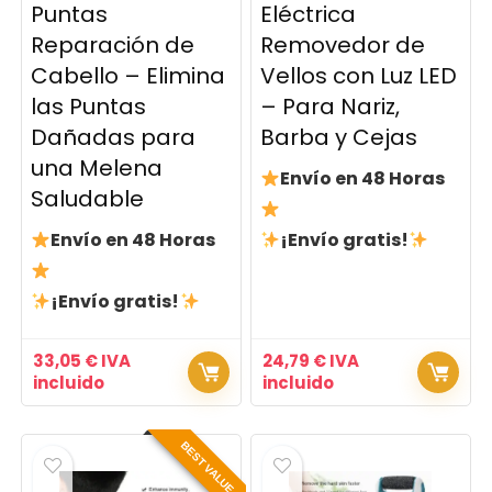
Puntas
Eléctrica
Reparación de
Removedor de
Cabello – Elimina
Vellos con Luz LED
las Puntas
– Para Nariz,
Dañadas para
Barba y Cejas
una Melena
Envío en 48 Horas
Saludable
Envío en 48 Horas
¡Envío gratis!
¡Envío gratis!
33,05
€
IVA
24,79
€
IVA
incluido
incluido
BEST VALUE