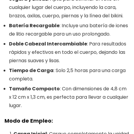
cualquier lugar del cuerpo, incluyendo la cara,
brazos, axilas, cuerpo, piernas y la línea del bikini.
Batería Recargable
: Incluye una batería de iones
de litio recargable para un uso prolongado.
Doble Cabezal Intercambiable
: Para resultados
rápidos y efectivos en todo el cuerpo, dejando las
piernas suaves y lisas.
Tiempo de Carga
: Solo 2,5 horas para una carga
completa.
Tamaño Compacto
: Con dimensiones de 4,8 cm
x 12 cm x 1,3 cm, es perfecta para llevar a cualquier
lugar.
Modo de Empleo:
Carga Inicial
: Cargue completamente la unidad