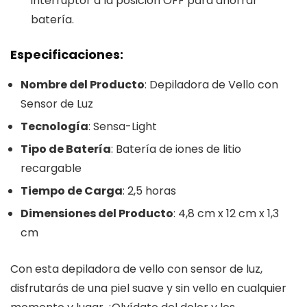
interruptor a la posición OFF para ahorrar
batería.
Especificaciones:
Nombre del Producto
: Depiladora de Vello con
Sensor de Luz
Tecnología
: Sensa-Light
Tipo de Batería
: Batería de iones de litio
recargable
Tiempo de Carga
: 2,5 horas
Dimensiones del Producto
: 4,8 cm x 12 cm x 1,3
cm
Con esta depiladora de vello con sensor de luz,
disfrutarás de una piel suave y sin vello en cualquier