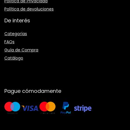
Política de Privacidad
Política de devoluciones
De interés
Categorías
FAQs
Guía de Compra
Catálogo
Pague cómodamente