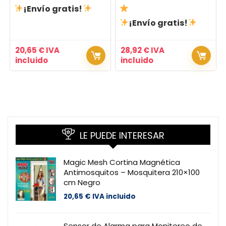
¡Envío gratis!
¡Envío gratis!
20,65
€
IVA
28,92
€
IVA
incluido
incluido
LE PUEDE INTERESAR
Magic Mesh Cortina Magnética
Antimosquitos – Mosquitera 210×100
cm Negro
20,65
€
IVA incluido
Sensor de Alarma para Monitoreo de