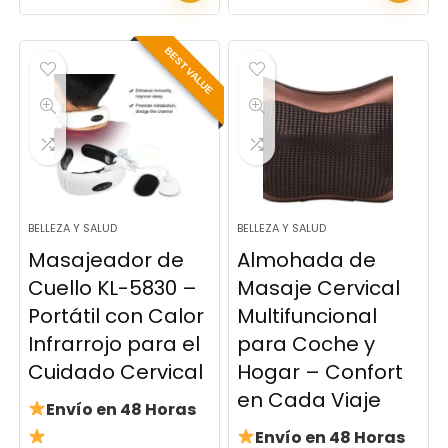
BEST VALUE
BELLEZA Y SALUD
BELLEZA Y SALUD
Masajeador de
Almohada de
Cuello KL-5830 –
Masaje Cervical
Portátil con Calor
Multifuncional
Infrarrojo para el
para Coche y
Cuidado Cervical
Hogar – Confort
en Cada Viaje
Envío en 48 Horas
Envío en 48 Horas