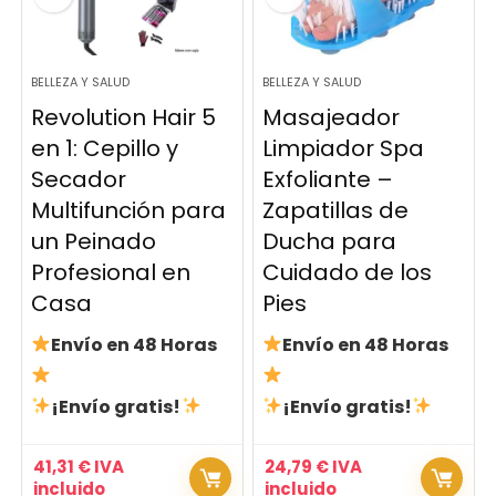
BELLEZA Y SALUD
BELLEZA Y SALUD
Revolution Hair 5
Masajeador
en 1: Cepillo y
Limpiador Spa
Secador
Exfoliante –
Multifunción para
Zapatillas de
un Peinado
Ducha para
Profesional en
Cuidado de los
Casa
Pies
Envío en 48 Horas
Envío en 48 Horas
¡Envío gratis!
¡Envío gratis!
41,31
€
IVA
24,79
€
IVA
incluido
incluido