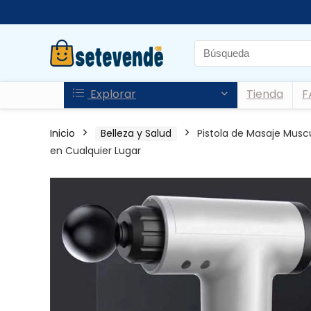
Explorar
Tienda
F
Inicio
Belleza y Salud
Pistola de Masaje Muscu
en Cualquier Lugar