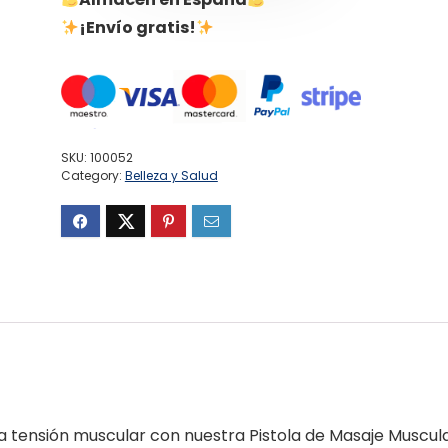
¡Envío gratis!
SKU:
100052
Category:
Belleza y Salud
la tensión muscular con nuestra Pistola de Masaje Muscul