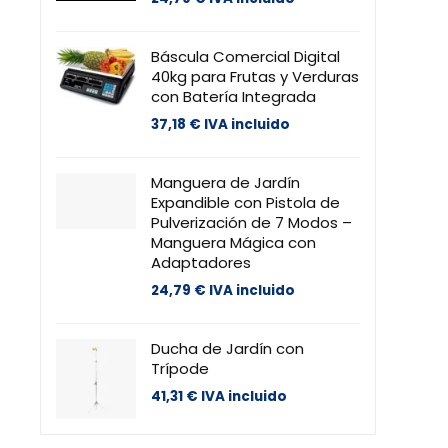
Báscula Comercial Digital
40kg para Frutas y Verduras
con Batería Integrada
37,18
€
IVA incluido
Manguera de Jardín
Expandible con Pistola de
Pulverización de 7 Modos –
Manguera Mágica con
Adaptadores
24,79
€
IVA incluido
Ducha de Jardín con
Trípode
41,31
€
IVA incluido