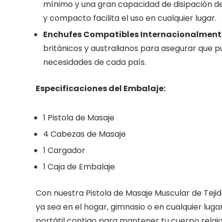
mínimo y una gran capacidad de disipación de c
y compacto facilita el uso en cualquier lugar.
Enchufes Compatibles Internacionalment
británicos y australianos para asegurar que 
necesidades de cada país.
Especificaciones del Embalaje:
1 Pistola de Masaje
4 Cabezas de Masaje
1 Cargador
1 Caja de Embalaje
Con nuestra Pistola de Masaje Muscular de Tejido
ya sea en el hogar, gimnasio o en cualquier lug
portátil contigo para mantener tu cuerpo relaj