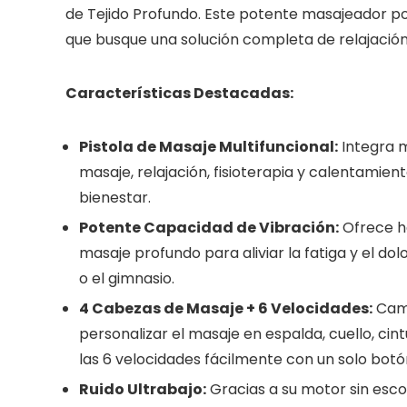
de Tejido Profundo. Este potente masajeador po
que busque una solución completa de relajación,
Características Destacadas:
Pistola de Masaje Multifuncional:
Integra m
masaje, relajación, fisioterapia y calentamie
bienestar.
Potente Capacidad de Vibración:
Ofrece h
masaje profundo para aliviar la fatiga y el dol
o el gimnasio.
4 Cabezas de Masaje + 6 Velocidades:
Camb
personalizar el masaje en espalda, cuello, cint
las 6 velocidades fácilmente con un solo bot
Ruido Ultrabajo:
Gracias a su motor sin escob