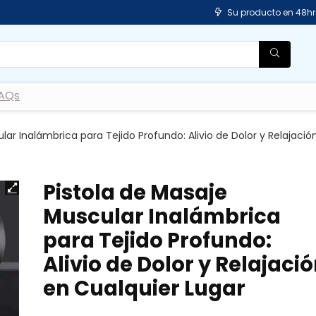
Su producto en 48hr
AQs
lar Inalámbrica para Tejido Profundo: Alivio de Dolor y Relajació
Pistola de Masaje
Muscular Inalámbrica
para Tejido Profundo:
Alivio de Dolor y Relajaci
en Cualquier Lugar