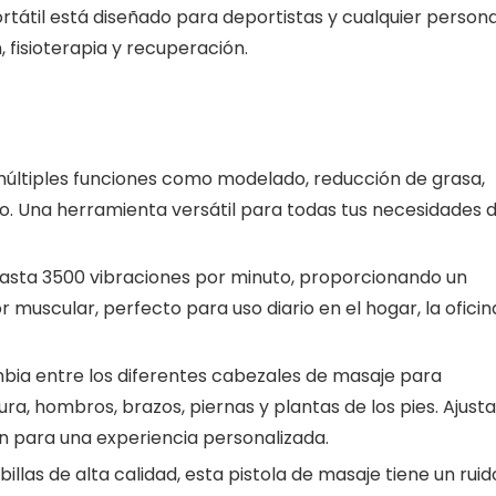
rtátil está diseñado para deportistas y cualquier person
 fisioterapia y recuperación.
últiples funciones como modelado, reducción de grasa,
nto. Una herramienta versátil para todas tus necesidades 
asta 3500 vibraciones por minuto, proporcionando un
or muscular, perfecto para uso diario en el hogar, la oficin
ia entre los diferentes cabezales de masaje para
ura, hombros, brazos, piernas y plantas de los pies. Ajusta
ón para una experiencia personalizada.
illas de alta calidad, esta pistola de masaje tiene un ruid