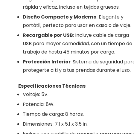
rápida y eficaz, incluso en tejidos gruesos.
Diseño Compacto y Moderno
: Elegante y
portátil, perfecto para usar en casa o de viaje.
Recargable por USB
: Incluye cable de carga
USB para mayor comodidad, con un tiempo de
trabajo de hasta 45 minutos por carga.
Protección Interior
: Sistema de seguridad par
protegerte a ti y a tus prendas durante el uso.
Especificaciones Técnicas
:
Voltaje: 5V.
Potencia: 8W.
Tiempo de carga: 8 horas.
Dimensiones: 7.1 x 5.1 x 3.5 in.
Incluye una cuchilla de repuesto para una may