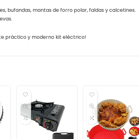
es, bufandas, mantas de forro polar, faldas y calcetines.
evas.
e práctico y moderno kit eléctrico!