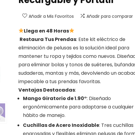
Añadir a Mis Favoritos
Añadir para comparar
Llega en 48 Horas
Restaura Tus Prendas
: Este kit eléctrico de
eliminación de pelusas es la solución ideal para
mantener tu ropa y tejidos como nuevos. Diseña
para eliminar bolas y tonos de suéteres, bufandas
sudaderas, mantas y más, devolviendo un acaba
impecable a tus prendas favoritas.
Ventajas Destacadas
:
Mango Giratorio de 1.90°
: Diseñado
ergonómicamente para adaptarse a cualquier
hábito de manejo.
Cuchillas de Acero Inoxidable
: Tres cuchillas
engrosadas y flexibles eliminan pelusas de for