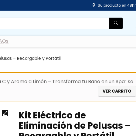
Su producto en 48hr
AQs
elusas – Recargable y Portátil
a C y Aroma a Limón – Transforma tu Baño en un Spa” se
VER CARRITO
Kit Eléctrico de
Eliminación de Pelusas –
Recargable y Portátil