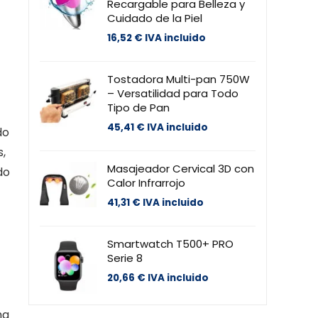
Recargable para Belleza y
Cuidado de la Piel
16,52
€
IVA incluido
Tostadora Multi-pan 750W
– Versatilidad para Todo
Tipo de Pan
45,41
€
IVA incluido
do
,
Masajeador Cervical 3D con
do
Calor Infrarrojo
41,31
€
IVA incluido
Smartwatch T500+ PRO
Serie 8
20,66
€
IVA incluido
ma