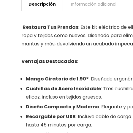
Descripción
Información adicional
Restaura Tus Prendas
: Este kit eléctrico de 
ropa y tejidos como nuevos. Diseñado para elimi
mantas y más, devolviendo un acabado impecabl
Ventajas Destacadas
:
Mango Giratorio de 1.90°
: Diseñado ergonó
Cuchillas de Acero Inoxidable
: Tres cuchil
eficaz, incluso en tejidos gruesos.
Diseño Compacto y Moderno
: Elegante y po
Recargable por USB
: Incluye cable de carg
hasta 45 minutos por carga.