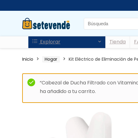
Explorar
Tienda
F
Inicio
Hogar
Kit Eléctrico de Eliminación de P
“Cabezal de Ducha Filtrado con Vitamin
ha añadido a tu carrito.