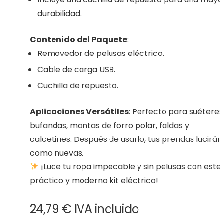
durabilidad.
Contenido del Paquete
:
Removedor de pelusas eléctrico.
Cable de carga USB.
Cuchilla de repuesto.
Aplicaciones Versátiles
: Perfecto para suétere
bufandas, mantas de forro polar, faldas y
calcetines. Después de usarlo, tus prendas lucirá
como nuevas.
¡Luce tu ropa impecable y sin pelusas con est
práctico y moderno kit eléctrico!
24,79
€
IVA incluido