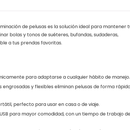
eliminación de pelusas es la solución ideal para mantener t
nar bolas y tonos de suéteres, bufandas, sudaderas,
e a tus prendas favoritas.
micamente para adaptarse a cualquier hábito de manejo.
las engrosadas y flexibles eliminan pelusas de forma rápida
rtátil, perfecto para usar en casa o de viaje.
a USB para mayor comodidad, con un tiempo de trabajo d