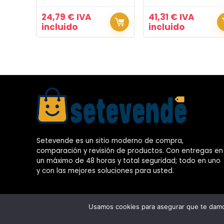
24,79
€
IVA
41,31
€
IVA
incluido
incluido
Setevende es un sitio moderno de compra,
comparación y revisión de productos. Con entregas en
un máximo de 48 horas y total seguridad; todo en uno
y con las mejores soluciones para usted.
Usamos cookies para asegurar que te damos
©2025 Profesionalmente hecho por
Solografika XXI
. Todos lo