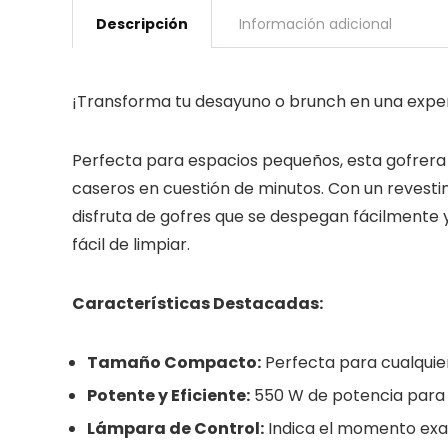
Descripción
Información adicional
¡Transforma tu desayuno o brunch en una exper
Perfecta para espacios pequeños, esta gofrera 
caseros en cuestión de minutos. Con un revestim
disfruta de gofres que se despegan fácilmente y
fácil de limpiar.
Características Destacadas:
Tamaño Compacto:
Perfecta para cualquie
Potente y Eficiente:
550 W de potencia para 
Lámpara de Control:
Indica el momento exa