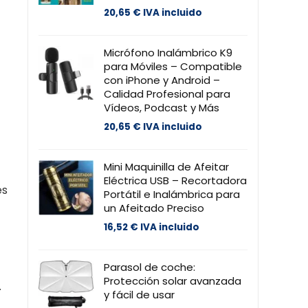
20,65
€
IVA incluido
Micrófono Inalámbrico K9
para Móviles – Compatible
con iPhone y Android –
Calidad Profesional para
Vídeos, Podcast y Más
20,65
€
IVA incluido
Mini Maquinilla de Afeitar
Eléctrica USB – Recortadora
es
Portátil e Inalámbrica para
un Afeitado Preciso
16,52
€
IVA incluido
Parasol de coche:
Protección solar avanzada
.
y fácil de usar