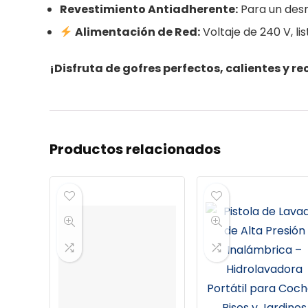
Revestimiento Antiadherente:
Para un desm
Alimentación de Red:
Voltaje de 240 V, li
¡Disfruta de gofres perfectos, calientes y r
Productos relacionados