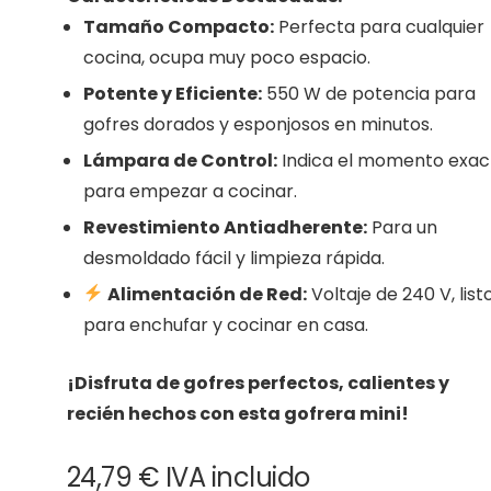
Tamaño Compacto:
Perfecta para cualquier
cocina, ocupa muy poco espacio.
Potente y Eficiente:
550 W de potencia para
gofres dorados y esponjosos en minutos.
Lámpara de Control:
Indica el momento exac
para empezar a cocinar.
Revestimiento Antiadherente:
Para un
desmoldado fácil y limpieza rápida.
Alimentación de Red:
Voltaje de 240 V, list
para enchufar y cocinar en casa.
¡Disfruta de gofres perfectos, calientes y
recién hechos con esta gofrera mini!
24,79
€
IVA incluido