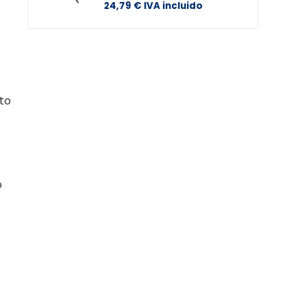
24,79
€
IVA incluido
to
o