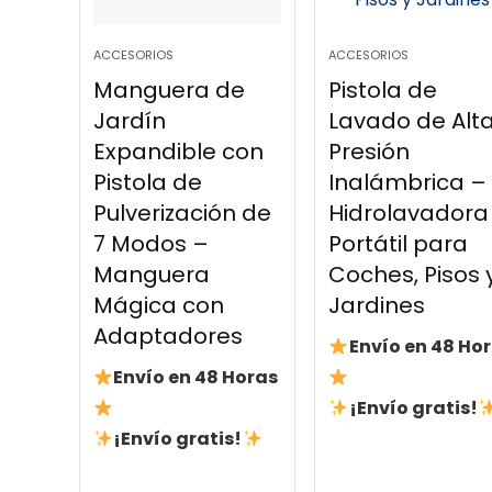
ACCESORIOS
ACCESORIOS
Manguera de
Pistola de
Jardín
Lavado de Alt
Expandible con
Presión
Pistola de
Inalámbrica –
Pulverización de
Hidrolavadora
7 Modos –
Portátil para
Manguera
Coches, Pisos 
Mágica con
Jardines
Adaptadores
Envío en 48 Ho
Envío en 48 Horas
¡Envío gratis!
¡Envío gratis!