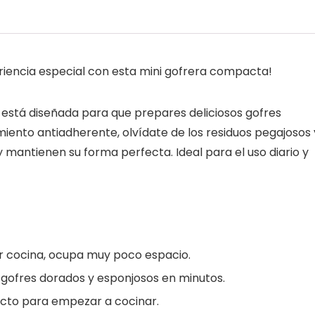
iencia especial con esta mini gofrera compacta!
está diseñada para que prepares deliciosos gofres
iento antiadherente, olvídate de los residuos pegajosos 
 mantienen su forma perfecta. Ideal para el uso diario y
r cocina, ocupa muy poco espacio.
gofres dorados y esponjosos en minutos.
cto para empezar a cocinar.