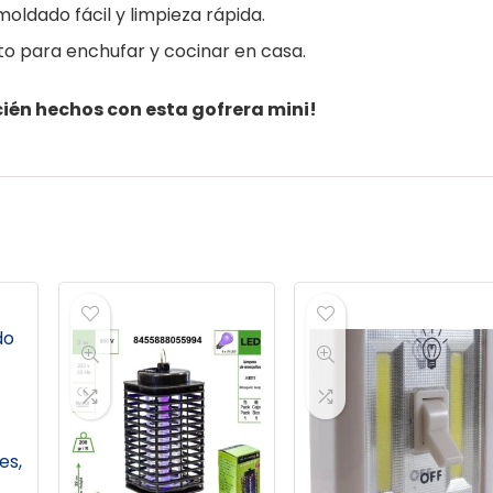
oldado fácil y limpieza rápida.
sto para enchufar y cocinar en casa.
ecién hechos con esta gofrera mini!