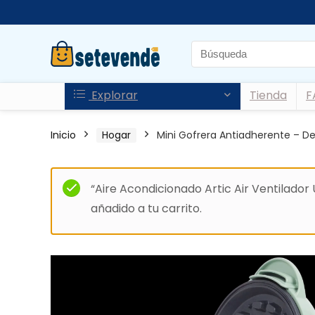
Explorar
Tienda
F
Inicio
Hogar
Mini Gofrera Antiadherente – D
“Aire Acondicionado Artic Air Ventilador U
añadido a tu carrito.