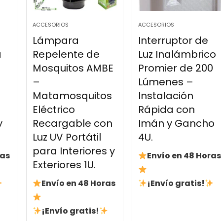
ACCESORIOS
ACCESORIOS
Lámpara
Interruptor de
a
Repelente de
Luz Inalámbrico
Mosquitos AMBE
Promier de 200
–
Lúmenes –
Matamosquitos
Instalación
Eléctrico
Rápida con
y
Recargable con
Imán y Gancho
Luz UV Portátil
4U.
para Interiores y
ras
Envío en 48 Horas
Exteriores 1U.
Envío en 48 Horas
¡Envío gratis!
¡Envío gratis!