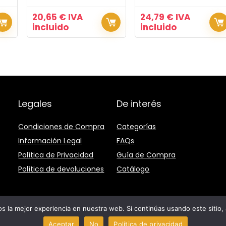
20,65
€
IVA
24,79
€
IVA
incluido
incluido
Legales
De interés
Condiciones de Compra
Categorías
Información Legal
FAQs
Política de Privacidad
Guía de Compra
Política de devoluciones
Catálogo
 la mejor experiencia en nuestra web. Si continúas usando este sitio,
s derechos reservados
Aceptar
No
Política de privacidad