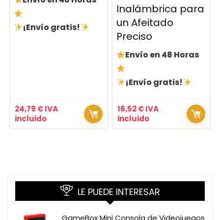
Inalámbrica para
un Afeitado
¡Envío gratis!
Preciso
Envío en 48 Horas
¡Envío gratis!
24,79
€
IVA
16,52
€
IVA
incluido
incluido
LE PUEDE INTERESAR
GameBox Mini Consola de Videojuegos