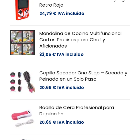
Retro Roja
24,79
€
IVA incluido
Mandolina de Cocina Multifuncional:
Cortes Precisos para Chef y
Aficionados
33,05
€
IVA incluido
Cepillo Secador One Step – Secado y
Peinado en un Solo Paso
20,65
€
IVA incluido
Rodillo de Cera Profesional para
Depilación
20,65
€
IVA incluido