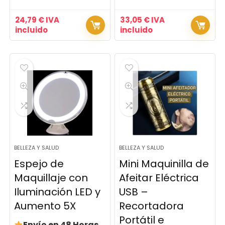
24,79
€
IVA
33,05
€
IVA
incluido
incluido
BELLEZA Y SALUD
BELLEZA Y SALUD
Espejo de
Mini Maquinilla de
Maquillaje con
Afeitar Eléctrica
Iluminación LED y
USB –
Aumento 5X
Recortadora
Portátil e
Envío en 48 Horas