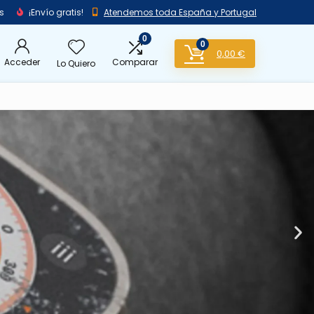
s
¡Envío gratis!
Atendemos toda España y Portugal
0
0
0,00
€
Acceder
Comparar
Lo Quiero