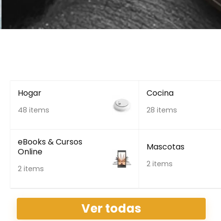
Hogar
Cocina
48 items
28 items
eBooks & Cursos
Mascotas
Online
2 items
2 items
Ver todas