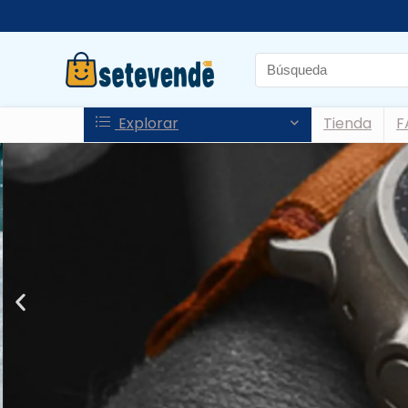
Explorar
Tienda
F