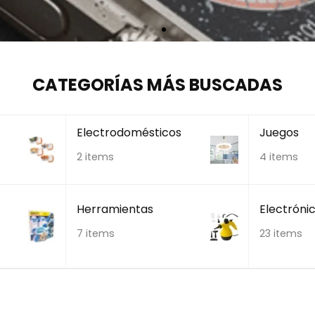
CATEGORÍAS MÁS BUSCADAS
Electrodomésticos
Juegos
2 items
4 items
Herramientas
Electróni
7 items
23 items