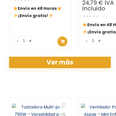
(0)
24,79
€
IVA
Cejas
incluido
Envío en 48 Horas
¡Envío gratis!
★
★
★
★
★
(0)
Envío en 48 
¡Envío gratis
Ver más