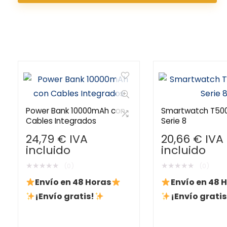
Power Bank 10000mAh con
Smartwatch T50
Cables Integrados
Serie 8
24,79
€
IVA
20,66
€
IVA
incluido
incluido
★
★
★
★
★
★
★
★
★
★
(0)
(0)
Envío en 48 Horas
Envío en 48 
¡Envío gratis!
¡Envío gratis