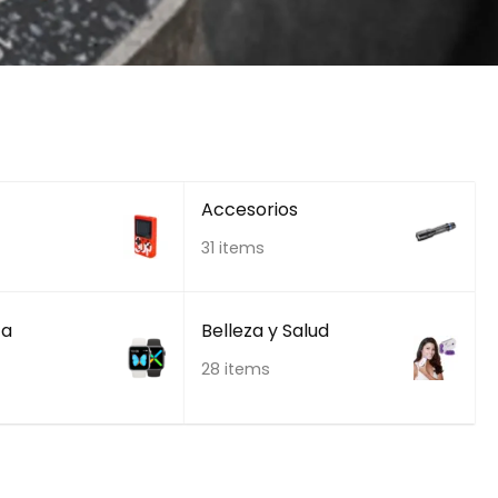
Accesorios
31 items
ca
Belleza y Salud
28 items