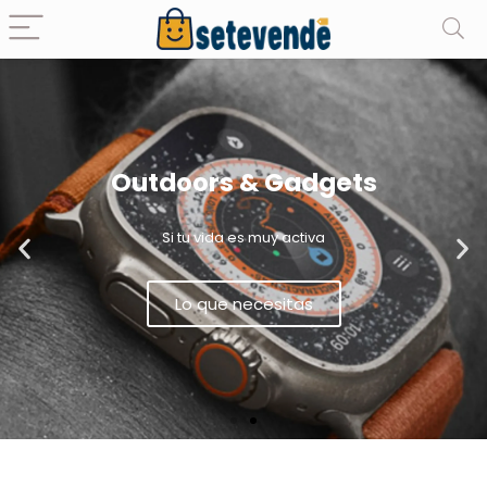
Outdoors & Gadgets
Si tu vida es muy activa
Lo que necesitas