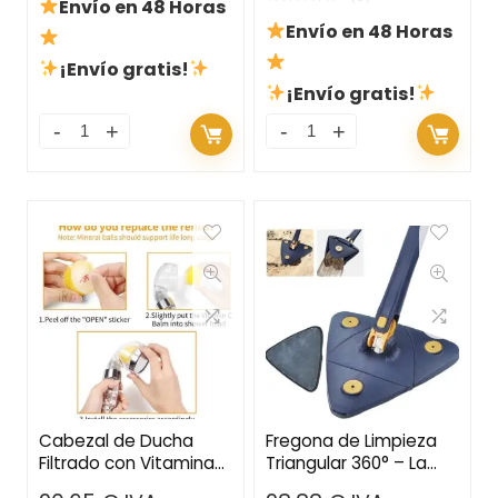
Envío en 48 Horas
Envío en 48 Horas
¡Envío gratis!
¡Envío gratis!
Cabezal de Ducha
Fregona de Limpieza
Filtrado con Vitamina
Triangular 360° – La
C y Aroma a Limón –
Solución Definitiva