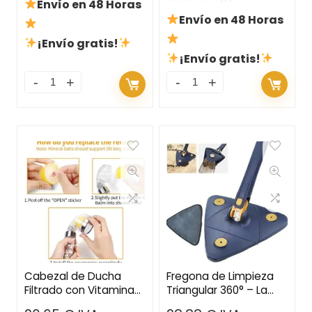
Envío en 48 Horas
Envío en 48 Horas
¡Envío gratis!
¡Envío gratis!
Cabezal de Ducha
Fregona de Limpieza
Filtrado con Vitamina
Triangular 360° – La
C y Aroma a Limón –
Solución Definitiva