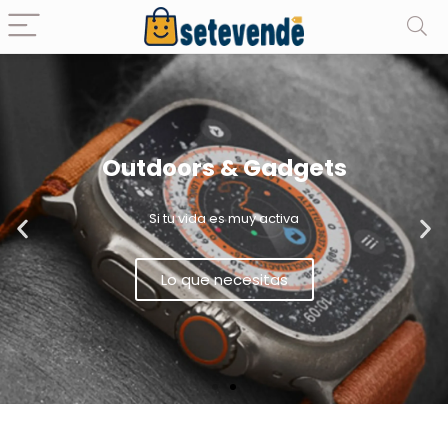
Outdoors & Gadgets
Si tu vida es muy activa
Lo que necesitas